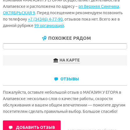
Компания «МАГАЗИН У ЕГОРА» осуществляет деятельность в
Алапаевске и расположена по адресу –
рп Верхняя Синячиха,
ОКТЯБРЬСКАЯ 9
. Перед посещением рекомендуем позвонить
по телефону
+7 (34346) 4-77-90
, отзывов пока нет. Всего же в
данной рубрике
99 организаций
.
ПОХОЖЕЕ РЯДОМ
НА КАРТЕ
ОТЗЫВЫ
Пожалуйста, оставьте небольшой отзыв о МАГАЗИН У ЕГОРА в
Алапаевске: несколько слов о качестве работы, скорости
обслуживания и вашем общем впечатлении — помогите другим
посетителям сделать правильный выбор. Большое спасибо!
ДОБАВИТЬ ОТЗЫВ