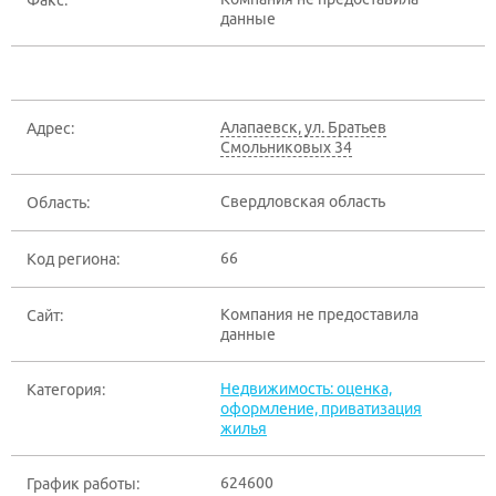
Факс:
данные
Алапаевск
,
ул. Братьев
Адрес:
Смольниковых 34
Свердловская область
Область:
66
Код региона:
Компания не предоставила
Сайт:
данные
Недвижимость: оценка,
Категория:
оформление, приватизация
жилья
624600
График работы: