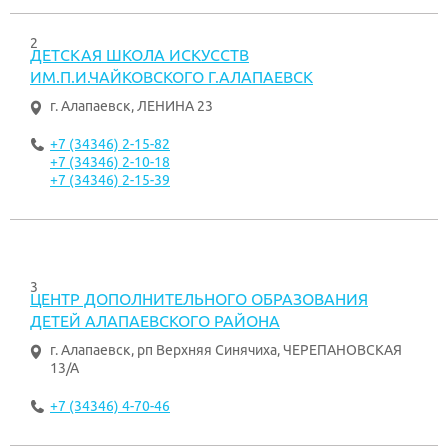
2
ДЕТСКАЯ ШКОЛА ИСКУССТВ
ИМ.П.И.ЧАЙКОВСКОГО Г.АЛАПАЕВСК
г. Алапаевск
,
ЛЕНИНА 23
+7 (34346) 2-15-82
+7 (34346) 2-10-18
+7 (34346) 2-15-39
3
ЦЕНТР ДОПОЛНИТЕЛЬНОГО ОБРАЗОВАНИЯ
ДЕТЕЙ АЛАПАЕВСКОГО РАЙОНА
г. Алапаевск
,
рп Верхняя Синячиха, ЧЕРЕПАНОВСКАЯ
13/А
+7 (34346) 4-70-46