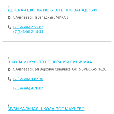
4
ДЕТСКАЯ ШКОЛА ИСКУССТВ ПОС.ЗАПАДНЫЙ
г. Алапаевск
,
п Западный, МИРА 3
+7 (34346) 2-55-82
+7 (34346) 2-15-35
5
ШКОЛА ИСКУССТВ РП.ВЕРХНЯЯ СИНЯЧИХА
г. Алапаевск
,
рп Верхняя Синячиха, ОКТЯБРЬСКАЯ 16/А
+7 (34346) 4-82-30
+7 (34346) 4-70-87
6
МУЗЫКАЛЬНАЯ ШКОЛА ПОС.МАХНЕВО