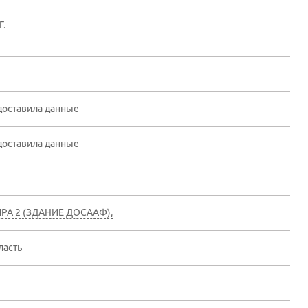
Г.
доставила данные
доставила данные
ИРА 2 (ЗДАНИЕ ДОСААФ),
ласть