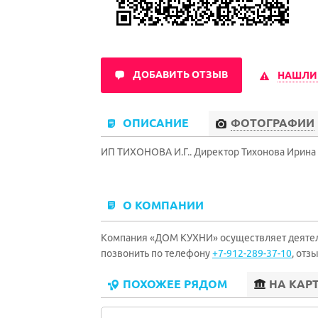
ДОБАВИТЬ ОТЗЫВ
НАШЛИ
ОПИСАНИЕ
ФОТОГРАФИИ
ИП ТИХОНОВА И.Г.. Директор Тихонова Ирина 
О КОМПАНИИ
Компания «ДОМ КУХНИ» осуществляет деятель
позвонить по телефону
+7-912-289-37-10
, отз
ПОХОЖЕЕ РЯДОМ
НА КАР