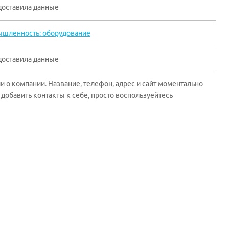
доставила данные
шленность: оборудование
доставила данные
 о компании. Название, телефон, адрес и сайт моментально
добавить контакты к себе, просто воспользуейтесь