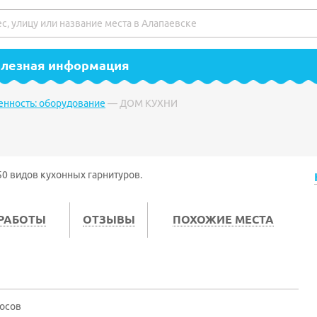
полезная информация
нность: оборудование
—
ДОМ КУХНИ
50 видов кухонных гарнитуров.
 РАБОТЫ
ОТЗЫВЫ
ПОХОЖИЕ МЕСТА
лосов