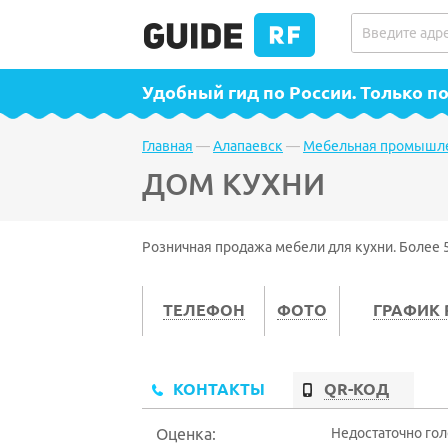
Удобный гид по России
. Только 
Главная
—
Алапаевск
—
Мебельная промышле
ДОМ КУХНИ
Розничная продажа мебели для кухни. Более 
ТЕЛЕФОН
ФОТО
ГРАФИК
КОНТАКТЫ
QR-КОД
Оценка:
Недостаточно го