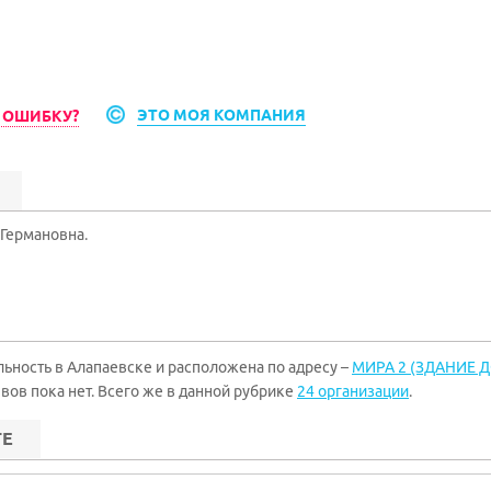
ЭТО МОЯ КОМПАНИЯ
 ОШИБКУ?
Германовна.
ность в Алапаевске и расположена по адресу –
МИРА 2 (ЗДАНИЕ 
ывов пока нет. Всего же в данной рубрике
24 организации
.
ТЕ