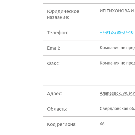
Юридическое
ИП ТИХОНОВА И.
название:
Телефон:
+7-912-289-37-10
Email:
Компания не пре
Факс:
Компания не пре
Адрес:
Алапаевск
,
ул. М
Область:
Свердловская об
Код региона:
66